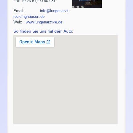
Fax: (0 23 61) 90 40 931
Email:
info@lungenarzt-
recklinghausen.de
Web:
www.lungenarzt-re.de
So finden Sie uns mit dem Auto: