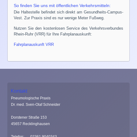
So finden Sie uns mit öffentlichen Verkehrsmitteln:
Die Haltestelle befindet sich direkt am Gesundheits-Campus-
Vest. Zur Praxis sind es nur wenige Meter Fußweg.
Nutzen Sie den kostenlosen Service des Verkehrsverbundes
Rhein-Ruhr (VRR) für Ihre Fahrplanauskunft:
Fahrplanauskunft VRR
Kontakt
Pneumologische Praxis
Dr. med. Sven-Olaf Schneider
Dorstener Straße 153
45657 Recklinghausen
Telefon:
02361 9040343